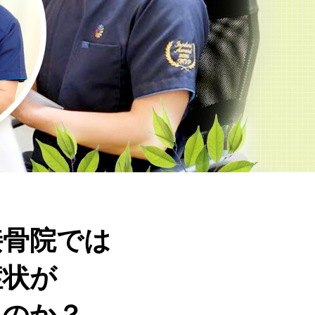
接骨院では
症状が