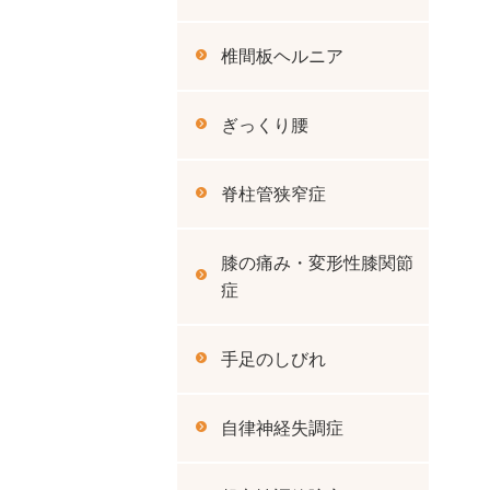
椎間板ヘルニア
ぎっくり腰
脊柱管狭窄症
膝の痛み・変形性膝関節
症
手足のしびれ
自律神経失調症