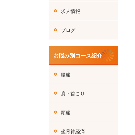
求人情報
ブログ
お悩み別コース紹介
腰痛
肩・首こり
頭痛
坐骨神経痛