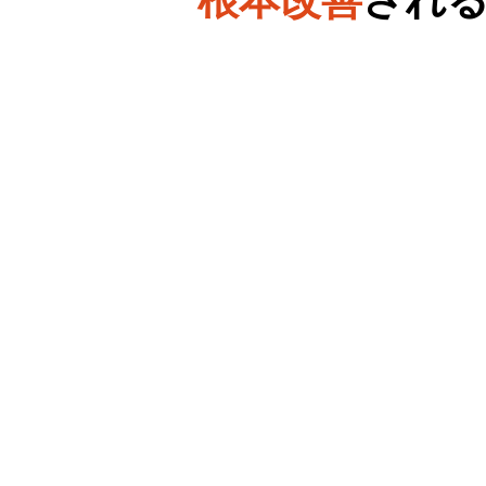
根本改善
され