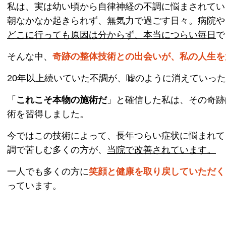
私は、実は幼い頃から自律神経の不調に悩まされてい
朝なかなか起きられず、無気力で過ごす日々。病院や
どこに行っても原因は分からず、本当につらい毎日
で
そんな中、
奇跡の整体技術との出会いが、私の人生を
20年以上続いていた不調が、嘘のように消えていっ
「
これこそ本物の施術だ
」と確信した私は、その奇跡
術を習得しました。
今ではこの技術によって、長年つらい症状に悩まれて
調で苦しむ多くの方が、
当院で改善されています。
一人でも多くの方に
笑顔と健康を取り戻していただく
っています。