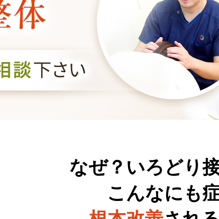
なぜ？いろどり
こんなにも