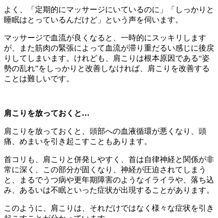
よく、「定期的にマッサージにいているのに」「しっかりと
睡眠はとっているんだけど」という声を伺います。
マッサージで血流が良くなると、一時的にスッキリします
が、また筋肉の緊張によって血流が滞り重だるい感じに後戻
りしてしまいます。けれども、肩こりは根本原因である“姿
勢の乱れ”をしっかりと改善しなければ、肩こりを改善する
ことは難しいです。
肩こりを放っておくと…
肩こりを放っておくと、頭部への血液循環が悪くなり、頭
痛、めまいを引き起こすこともあります。
首コリも、肩こりと併発しやすく、首は自律神経と関係が非
常に深く、この部分が固くなり、神経が圧迫されてしまう
と、まるでうつ病や更年期障害のようなイライラや、落ち込
み、あるいは不眠といった症状が出現することがあります。
このように、肩こりは、それだけではなく様々な症状を引き