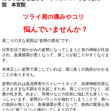
院 本宮院
ツライ肩の痛みやコリ
悩んでいませんか？
肩こりの主な原因は“姿勢の悪化”です。
日常生活で前かがみの姿勢になってしまうと首の神経が圧迫
され、血液循環が悪くなって、肩こりが起こりやすくなりま
す。
本体正しい姿勢で過ごしていれば、肩に多くの負担がかかる
ことがありません。
姿勢の乱れは血流障害やストレートネック、自律神経症状な
どさまざまな不調を引き起こすため、肩こりだけでなく、頭
痛や吐き気、めまい、耳鳴りなどの症状に悩む方も多くいら
っしゃいます。姿勢のバランスが崩れてしまうことで、肩へ
の負担が強くなり、血液循環が悪くなって、筋肉の緊張も強
くなり“肩こり”へと移行してしまうのです。