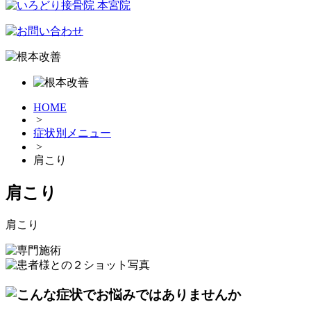
HOME
>
症状別メニュー
>
肩こり
肩こり
肩こり