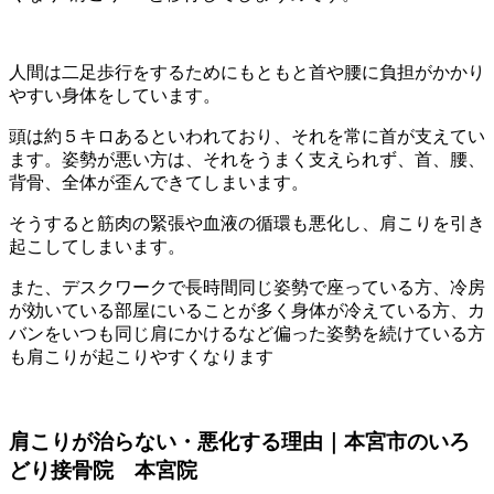
人間は二足歩行をするためにもともと首や腰に負担がかかり
やすい身体をしています。
頭は約５キロあるといわれており、それを常に首が支えてい
ます。姿勢が悪い方は、それをうまく支えられず、首、腰、
背骨、全体が歪んできてしまいます。
そうすると筋肉の緊張や血液の循環も悪化し、肩こりを引き
起こしてしまいます。
また、デスクワークで長時間同じ姿勢で座っている方、冷房
が効いている部屋にいることが多く身体が冷えている方、カ
バンをいつも同じ肩にかけるなど偏った姿勢を続けている方
も肩こりが起こりやすくなります
肩こりが治らない・悪化する理由｜本宮市のいろ
どり接骨院 本宮院