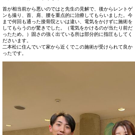
首が相当前から悪いのではと先生の見解で、後からレントゲ
ンも撮り、首、肩、腰を重点的に治療してもらいました。今
まで何回も通った接骨院といは違い、電気をかけずに施術を
してもらうのが驚きでした。（電気をかけるのが当たり前だ
ったため。）固さの強く出ている所は部分的に指圧もしてく
ださいます。
二本松に住んでいて家から近くでこの施術が受けられて良か
ったです。