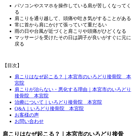
パソコンやスマホを操作している肩が苦しくなってく
る
肩こりを通り越して、頭痛や吐き気がすることがある
常に首から肩にかけて張っていて重だるい
雨の日や台風が近づくと肩こりや頭痛がひどくなる
マッサージを受けたその日は調子が良いがすぐに元に
戻る
【目次】
肩こりはなぜ起こる？｜本宮市のいろどり接骨院 本
宮院
肩こりが治らない・悪化する理由｜本宮市のいろどり
接骨院 本宮院
治療について｜いろどり接骨院 本宮院
Q&A｜いろどり接骨院 本宮院
お客様の声
お問い合わせ
肩こりはなぜ起こる？｜本宮市のいろどり接骨