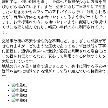
施術では、強い刺激を避け、身体への負担が少ない方法を選
びながら進めています。また、必要に応じて日常生活で注意
したい動き方やセルフケアのアドバイスも行い、利用される
方がご自身の身体と向き合いやすくなるようサポートしてい
ます。お子様連れの方にも通いやすいように配慮した環境づ
くりにも取り組んでおり、幅広い年代の方に利用されていま
す。
交通事故後の不安や慢性的な不調など、さまざまな相談が寄
せられますが、どのような症状であってもまずは状態を丁寧
に把握し、適切な機関への受診が必要と判断される場合には
その旨をお伝えするなど、安心して利用できる体制づくりを
大切にしています。
地域の方々が長く健康で過ごせるよう、身体に関する不安や
疑問を気軽に相談できる場所として取り組んでいる接骨院で
す。