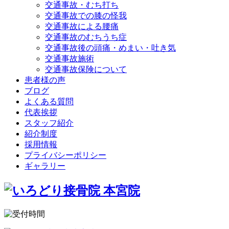
交通事故・むち打ち
交通事故での膝の怪我
交通事故による腰痛
交通事故のむちうち症
交通事故後の頭痛・めまい・吐き気
交通事故施術
交通事故保険について
患者様の声
ブログ
よくある質問
代表挨拶
スタッフ紹介
紹介制度
採用情報
プライバシーポリシー
ギャラリー