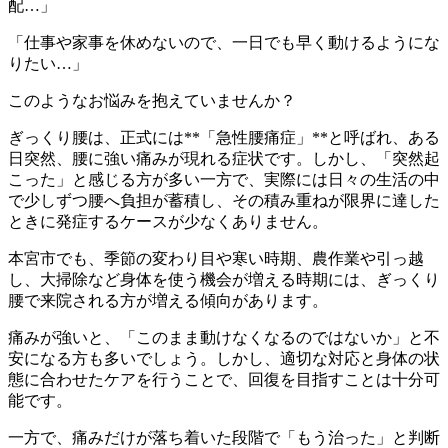
配…」
「仕事や家事を休めないので、一日でも早く動けるようにな
りたい…」
このようなお悩みを抱えていませんか？
ぎっくり腰は、正式には**「急性腰痛症」**と呼ばれ、ある
日突然、腰に強い痛みが現れる症状です。しかし、「突然起
こった」と感じる方が多い一方で、実際には日々の生活の中
で少しずつ腰へ負担が蓄積し、その積み重ねが限界に達した
ときに発症するケースが少なくありません。
本宮市でも、季節の変わり目や寒い時期、農作業や引っ越
し、大掃除など身体を使う機会が増える時期には、ぎっくり
腰で来院される方が増える傾向があります。
痛みが強いと、「このまま動けなくなるのではないか」と不
安になる方も多いでしょう。しかし、適切な対応と身体の状
態に合わせたケアを行うことで、回復を目指すことは十分可
能です。
一方で、痛みだけが落ち着いた段階で「もう治った」と判断