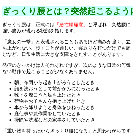
ぎっくり腰とは？突然起こるように
ぎっくり腰は、正式には
「急性腰痛症」
と呼ばれ、突然腰に
強い痛みが現れる状態を指します。
「魔女の一撃」と表現されることもあるほど痛みが強く、立
ち上がれない、歩くことが難しい、寝返りを打つだけでも痛
むなど、日常生活に大きな支障をきたすことがあります。
発症のきっかけは人それぞれですが、次のような日常の何気
ない動作で起こることが少なくありません。
朝、布団から起き上がろうとしたとき
顔を洗おうとして前かがみになったとき
靴下を履こうと足を上げたとき
荷物やお子さんを抱き上げたとき
車から降りようと身体をひねったとき
庭仕事や農作業をしていたとき
掃除や洗濯などの家事をしていたとき
「重い物を持ったからぎっくり腰になる」と思われがちです