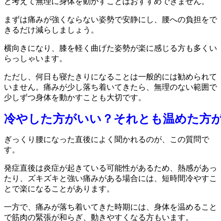
と考えて無理に身体を動かすことはおすすめできません。
まずは痛みが強くならない姿勢で安静にし、腰への負担をで
きるだけ減らしましょう。
横向きになり、膝を軽く曲げた姿勢が楽に感じる方も多くい
らっしゃいます。
ただし、何日も寝たきりになることは一般的には勧められて
いません。痛みが少し落ち着いてきたら、無理のない範囲で
少しずつ身体を動かすことも大切です。
冷やした方がいい？それとも温めた方
ぎっくり腰になった直後によく聞かれるのが、この質問で
す。
発症直後は炎症が起きている可能性があるため、熱感があっ
たり、ズキズキと強い痛みがある場合には、短時間冷やすこ
とで楽になることがあります。
一方で、痛みが落ち着いてきた時期には、身体を温めること
で筋肉の緊張が和らぎ、動きやすくなる方もいます。