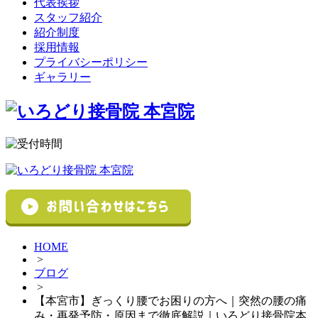
代表挨拶
スタッフ紹介
紹介制度
採用情報
プライバシーポリシー
ギャラリー
HOME
>
ブログ
>
【本宮市】ぎっくり腰でお困りの方へ｜突然の腰の痛
み・再発予防・原因まで徹底解説｜いろどり接骨院本