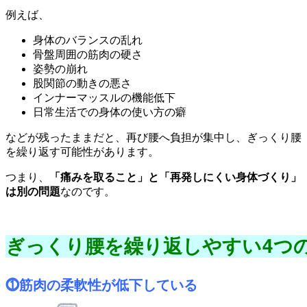
例えば、
身体のバランスの乱れ
骨盤周囲の筋肉の硬さ
姿勢の崩れ
股関節の動きの悪さ
インナーマッスルの機能低下
日常生活での身体の使い方の癖
などが残ったままだと、再び腰へ負担が集中し、ぎっくり腰
を繰り返す可能性があります。
つまり、
「痛みを取ること」と「再発しにくい身体づくり」
は別の問題
なのです。
ぎっくり腰を繰り返しやすい4つ