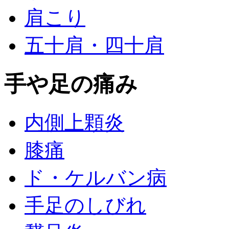
肩こり
五十肩・四十肩
手や足の痛み
内側上顆炎
膝痛
ド・ケルバン病
手足のしびれ