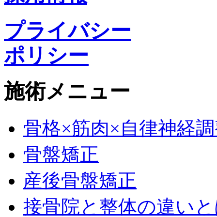
プライバシー
ポリシー
施術メニュー
骨格×筋肉×自律神経調
骨盤矯正
産後骨盤矯正
接骨院と整体の違いと