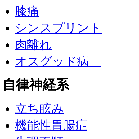
膝痛
シンスプリント
肉離れ
オスグッド病
自律神経系
立ち眩み
機能性胃腸症