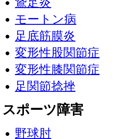
鵞足炎
モートン病
足底筋膜炎
変形性股関節症
変形性膝関節症
足関節捻挫
スポーツ障害
野球肘