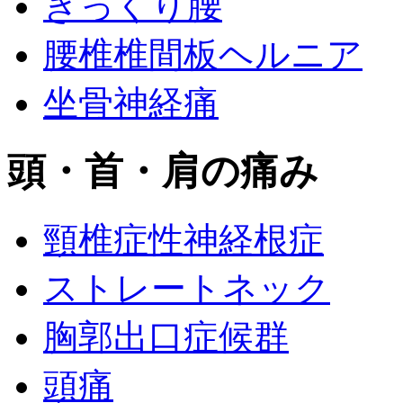
ぎっくり腰
腰椎椎間板ヘルニア
坐骨神経痛
頭・首・肩の痛み
頸椎症性神経根症
ストレートネック
胸郭出口症候群
頭痛