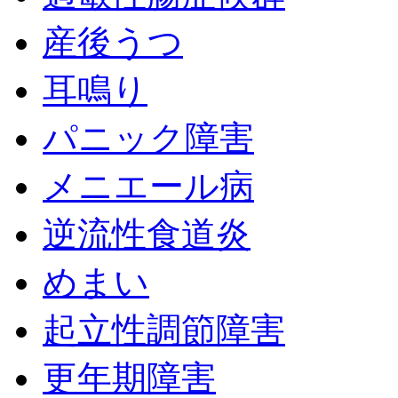
産後うつ
耳鳴り
パニック障害
メニエール病
逆流性食道炎
めまい
起立性調節障害
更年期障害