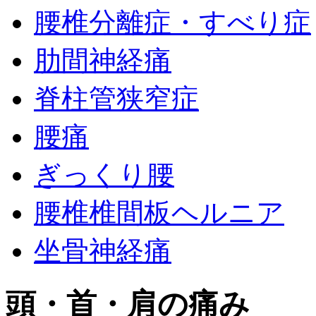
腰椎分離症・すべり症
肋間神経痛
脊柱管狭窄症
腰痛
ぎっくり腰
腰椎椎間板ヘルニア
坐骨神経痛
頭・首・肩の痛み