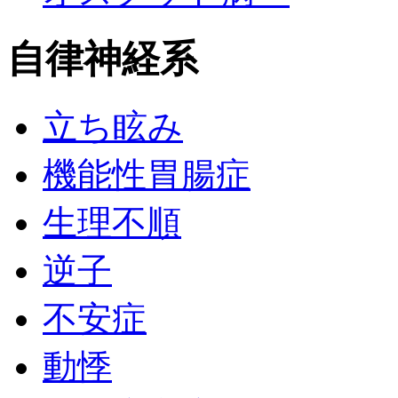
自律神経系
立ち眩み
機能性胃腸症
生理不順
逆子
不安症
動悸