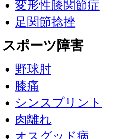
変形性膝関節症
足関節捻挫
スポーツ障害
野球肘
膝痛
シンスプリント
肉離れ
オスグッド病