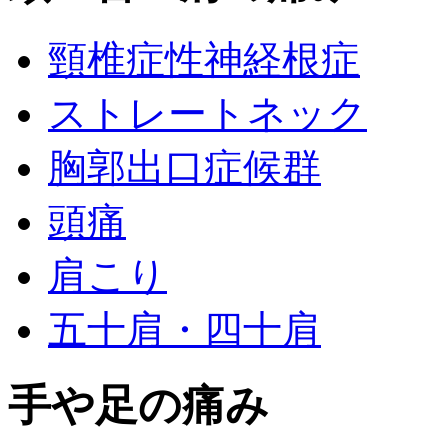
頸椎症性神経根症
ストレートネック
胸郭出口症候群
頭痛
肩こり
五十肩・四十肩
手や足の痛み