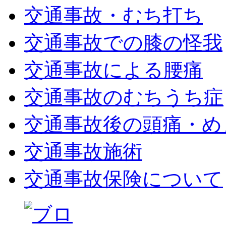
交通事故・むち打ち
交通事故での膝の怪我
交通事故による腰痛
交通事故のむちうち症
交通事故後の頭痛・め
交通事故施術
交通事故保険について