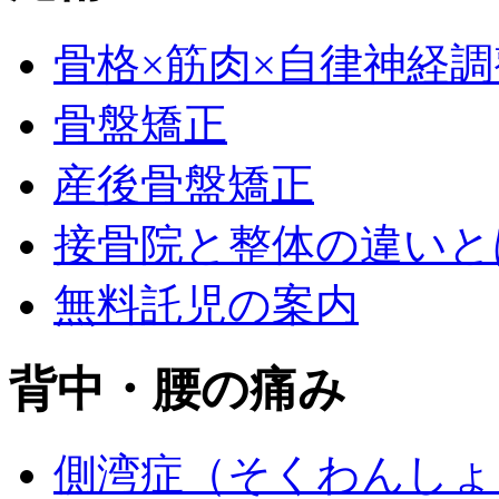
骨格×筋肉×自律神経調
骨盤矯正
産後骨盤矯正
接骨院と整体の違いと
無料託児の案内
背中・腰の痛み
側湾症（そくわんしょ