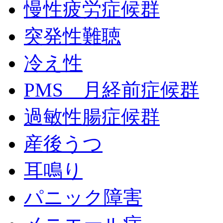
慢性疲労症候群
突発性難聴
冷え性
PMS 月経前症候群
過敏性腸症候群
産後うつ
耳鳴り
パニック障害