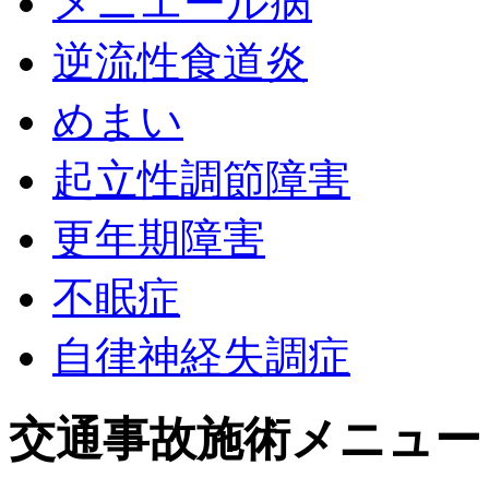
メニエール病
逆流性食道炎
めまい
起立性調節障害
更年期障害
不眠症
自律神経失調症
交通事故施術メニュー