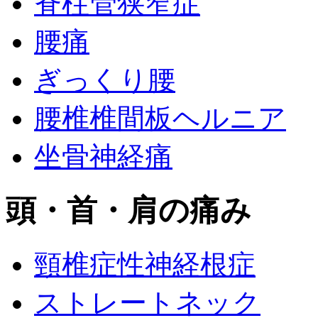
脊柱管狭窄症
腰痛
ぎっくり腰
腰椎椎間板ヘルニア
坐骨神経痛
頭・首・肩の痛み
頸椎症性神経根症
ストレートネック