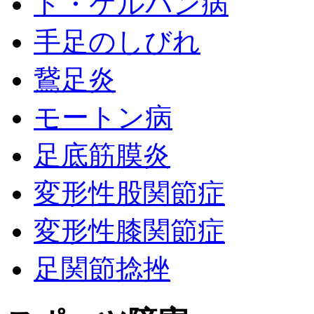
ド・ケルバン病
手足のしびれ
鵞足炎
モートン病
足底筋膜炎
変形性股関節症
変形性膝関節症
足関節捻挫