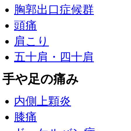
胸郭出口症候群
頭痛
肩こり
五十肩・四十肩
手や足の痛み
内側上顆炎
膝痛