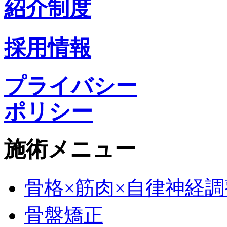
紹介制度
採用情報
プライバシー
ポリシー
施術メニュー
骨格×筋肉×自律神経調
骨盤矯正