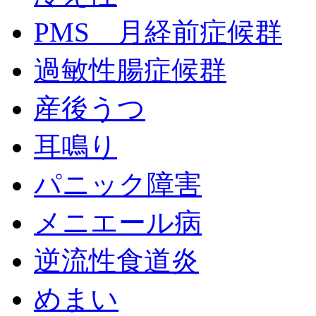
PMS 月経前症候群
過敏性腸症候群
産後うつ
耳鳴り
パニック障害
メニエール病
逆流性食道炎
めまい