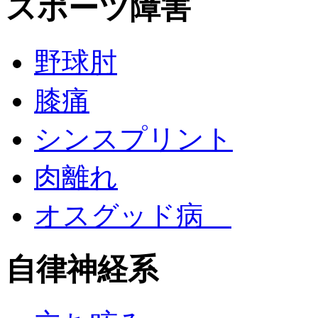
スポーツ障害
野球肘
膝痛
シンスプリント
肉離れ
オスグッド病
自律神経系