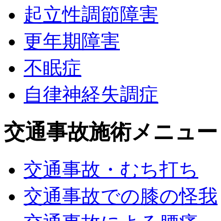
起立性調節障害
更年期障害
不眠症
自律神経失調症
交通事故施術メニュー
交通事故・むち打ち
交通事故での膝の怪我