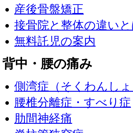
産後骨盤矯正
接骨院と整体の違いと
無料託児の案内
背中・腰の痛み
側湾症（そくわんしょ
腰椎分離症・すべり症
肋間神経痛