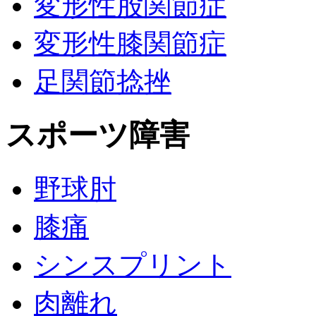
変形性股関節症
変形性膝関節症
足関節捻挫
スポーツ障害
野球肘
膝痛
シンスプリント
肉離れ