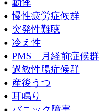
動悸
慢性疲労症候群
突発性難聴
冷え性
PMS 月経前症候群
過敏性腸症候群
産後うつ
耳鳴り
パニック障害