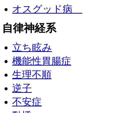
オスグッド病
自律神経系
立ち眩み
機能性胃腸症
生理不順
逆子
不安症