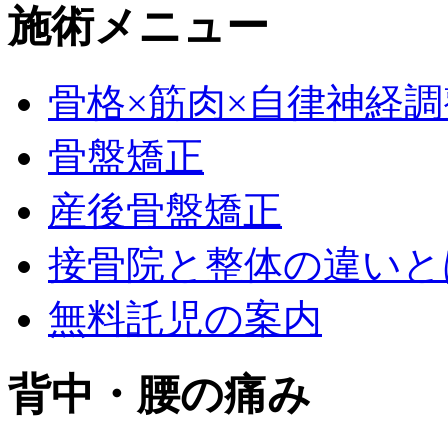
施術メニュー
骨格×筋肉×自律神経調
骨盤矯正
産後骨盤矯正
接骨院と整体の違いと
無料託児の案内
背中・腰の痛み