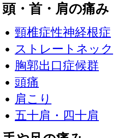
頭・首・肩の痛み
頸椎症性神経根症
ストレートネック
胸郭出口症候群
頭痛
肩こり
五十肩・四十肩