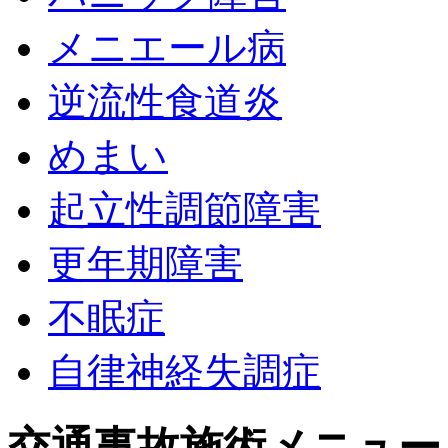
メニエール病
逆流性食道炎
めまい
起立性調節障害
更年期障害
不眠症
自律神経失調症
交通事故施術メニュー