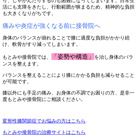
り、しゃがんだりするのも困難になってしまいます。日常生
活にも支障をきたし、行動範囲が狭まるため、精神的な負担
も大きくなりがちです。
痛みや炎症が強くなる前に接骨院へ
身体のバランスが崩れることで膝に過度な負担がかかり続
け、軟骨がすり減ってしまいます。
「姿勢や構造」
もとみや接骨院では、
を治し身体のバラ
ンスを整えます。
バランスを整えることにより膝にかかる負担も減らせること
が可能です。
膝以外にも手足の痛み、お身体の不調でお困りの方、是非一
度もとみや接骨院にご相談ください。
変形性膝関節症でお悩みの方はこちら
もとみや接骨院の治療サイトはこちら