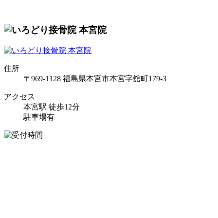
住所
〒969-1128 福島県本宮市本宮字舘町179-3
アクセス
本宮駅 徒歩12分
駐車場有