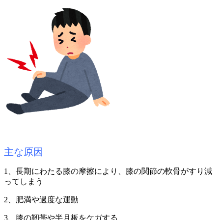
主な原因
1、長期にわたる膝の摩擦により、膝の関節の
軟骨
がすり減
ってしまう
2、肥満や過度な運動
3、膝の靭帯や半月板をケガする