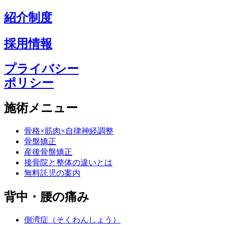
紹介制度
採用情報
プライバシー
ポリシー
施術メニュー
骨格×筋肉×自律神経調整
骨盤矯正
産後骨盤矯正
接骨院と整体の違いとは
無料託児の案内
背中・腰の痛み
側湾症（そくわんしょう）