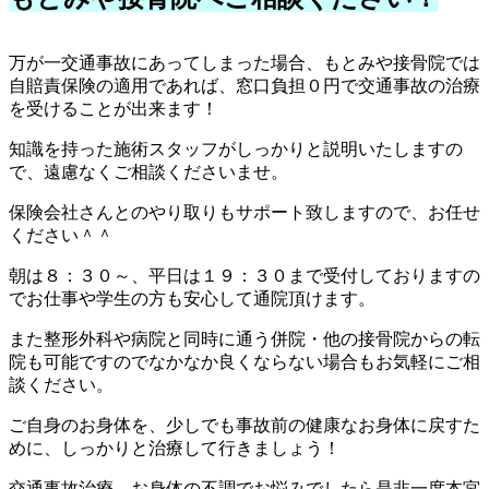
万が一交通事故にあってしまった場合、もとみや接骨院では
自賠責保険の適用であれば、窓口負担０円で交通事故の治療
を受けることが出来ます！
知識を持った施術スタッフがしっかりと説明いたしますの
で、遠慮なくご相談くださいませ。
保険会社さんとのやり取りもサポート致しますので、お任せ
ください＾＾
朝は８：３０～、平日は１９：３０まで受付しておりますの
でお仕事や学生の方も安心して通院頂けます。
また整形外科や病院と同時に通う併院・他の接骨院からの転
院も可能ですのでなかなか良くならない場合もお気軽にご相
談ください。
ご自身のお身体を、少しでも事故前の健康なお身体に戻すた
めに、しっかりと治療して行きましょう！
交通事故治療、お身体の不調でお悩みでしたら是非一度本宮