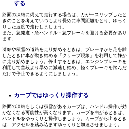
する
路面の凍結に備えて走行する場合は、万が一スリップしたと
きのことを考えていつもより長めに車間距離をとり、ゆっく
りした速度で走行しましょう。
また、急発進・急ハンドル・急ブレーキを避ける必要があり
ます。
凍結や積雪の道路を走り始めるときは、ブレーキから足を離
したときに車が動き始める「クリープ現象」を利用して静か
に走り始めましょう。停止するときは、エンジンブレーキを
利用して普段より早めに減速し始め、軽くブレーキを踏んだ
だけで停止できるようにしましょう。
カーブではゆっくり操作する
路面の凍結もしくは積雪があるカーブは、ハンドル操作が効
かなくなる可能性が高くなります。カーブを曲がるときは、
ハンドルをゆっくりと操作しましょう。カーブから出るとき
は、アクセルを踏み込まずゆっくりと加速させましょう。