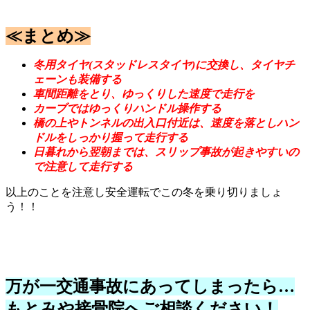
≪まとめ≫
冬用タイヤ(スタッドレスタイヤ)に交換し、タイヤチ
ェーンも装備する
車間距離をとり、ゆっくりした速度で走行を
カーブではゆっくりハンドル操作する
橋の上やトンネルの出入口付近は、速度を落としハン
ドルをしっかり握って走行する
日暮れから翌朝までは、スリップ事故が起きやすいの
で注意して走行する
以上のことを注意し安全運転でこの冬を乗り切りましょ
う！！
万が一交通事故にあってしまったら…
もとみや接骨院へご相談ください！