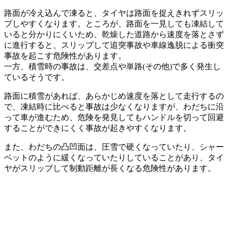
路面が冷え込んで凍ると、タイヤは路面を捉えきれずスリッ
プしやすくなります。ところが、路面を一見しても凍結して
いると分かりにくいため、乾燥した道路から速度を落とさず
に進行すると、スリップして追突事故や車線逸脱による衝突
事故を起こす危険性があります。
一方、積雪時の事故は、交差点や単路(その他)で多く発生し
ているそうです。
路面に積雪があれば、あらかじめ速度を落として走行するの
で、凍結時に比べると事故は少なくなりますが、わだちに沿
って車が進むため、危険を発見してもハンドルを切って回避
することができにくく事故が起きやすくなります。
また、わだちの凸凹面は、圧雪で硬くなっていたり、シャー
ベットのように緩くなっていたりしていることがあり、タイ
ヤがスリップして制動距離が長くなる危険性があります。